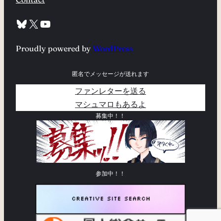
Bluesky
X
YouTube
Proudly powered by
WordPress
匿名でメッセージが送れます
ファンレターを送る
マシュマロもあるよ
募集中！！
参加中！！