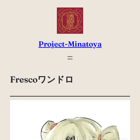
Project-Minatoya
Frescoワンドロ